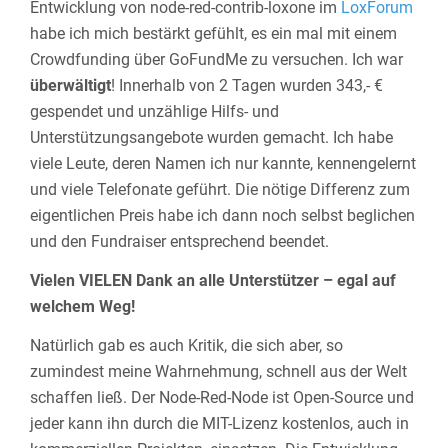
Entwicklung von node-red-contrib-loxone im
LoxForum
habe ich mich bestärkt gefühlt, es ein mal mit einem
Crowdfunding über GoFundMe zu versuchen. Ich war
überwältigt
! Innerhalb von 2 Tagen wurden 343,- €
gespendet und unzählige Hilfs- und
Unterstützungsangebote wurden gemacht. Ich habe
viele Leute, deren Namen ich nur kannte, kennengelernt
und viele Telefonate geführt. Die nötige Differenz zum
eigentlichen Preis habe ich dann noch selbst beglichen
und den Fundraiser entsprechend beendet.
Vielen VIELEN Dank an alle Unterstützer – egal auf
welchem Weg!
Natürlich gab es auch Kritik, die sich aber, so
zumindest meine Wahrnehmung, schnell aus der Welt
schaffen ließ. Der Node-Red-Node ist Open-Source und
jeder kann ihn durch die MIT-Lizenz kostenlos, auch in