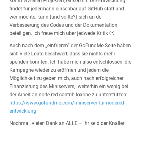
kommerziellen Projekten, einsetzen. Die Entwicklung
findet für jedermann einsehbar auf GitHub statt und
wer möchte, kann (und sollte?) sich an der
Verbesserung des Codes und der Dokumentation
beteiligen. Ich freue mich über jedwede Kritik 🙂
Auch nach dem „einfrieren“ der GoFundMe-Seite haben
sich viele Leute beschwert, dass sie nichts mehr
spenden konnten. Ich habe mich also entschlossen, die
Kampagne wieder zu eröffnen und jedem die
Möglichkeit zu geben mich, auch nach erfolgreicher
Finanzierung des Miniservers, weiterhin ein wenig bei
der Arbeit an node-red-contrib-loxone zu unterstützen:
https://www.gofundme.com/miniserver-fur-nodered-
entwicklung
Nochmal, vielen Dank an ALLE – ihr seid der Knaller!