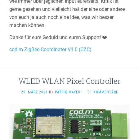
wie immer über jeglichen Input eurerseits. Kritik ist
gerne gesehen und vielleicht hat der eine oder andere
von euch ja auch noch eine Idee, was wir besser
machen können.
Danke für eure Geduld und euren Support! ❤️
c
od.m ZigBee Coordinator V1.0 (CZC)
WLED WLAN Pixel Controller
25. MÄRZ 2021
BY
PATRIK MAYER
·
31 KOMMENTARE