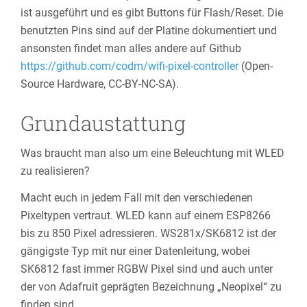
ist ausgeführt und es gibt Buttons für Flash/Reset. Die
benutzten Pins sind auf der Platine dokumentiert und
ansonsten findet man alles andere auf Github
https://github.com/codm/wifi-pixel-controller
(Open-
Source Hardware, CC-BY-NC-SA).
Grundaustattung
Was braucht man also um eine Beleuchtung mit WLED
zu realisieren?
Macht euch in jedem Fall mit den verschiedenen
Pixeltypen vertraut. WLED kann auf einem ESP8266
bis zu 850 Pixel adressieren. WS281x/SK6812 ist der
gängigste Typ mit nur einer Datenleitung, wobei
SK6812 fast immer RGBW Pixel sind und auch unter
der von Adafruit geprägten Bezeichnung „Neopixel“ zu
finden sind.