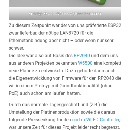
Prototyp RP2040/W5500 ZigBee Coordinator
Zu diesem Zeitpunkt war der von uns präferierte ESP32
zwar lieferbar, der nötige LAN8720 für die
Ethernetanbindung aber nicht – oder wenn nur sehr
schwer.
Die Idee war also auf Basis des
RP2040
und dem uns
aus anderen Projekten bekannten
W5500
eine komplett
neue Platine zu entwickeln. Dazu gehörte dann auch
die Eigenentwicklung von Firmware für den RP2040 die
wir in einem Protoyp mit Grundfunktionalität (ohne
PoE) auch schon am laufen hatten.
Durch das normale Tagesgeschäft und (z.B.) die
Umstellung der Platinenproduktion sowie die daraus
folgende Preissenkung für den
cod.m WLED Controller
,
war unsere Zeit für dieses Projekt leider recht begrenzt.