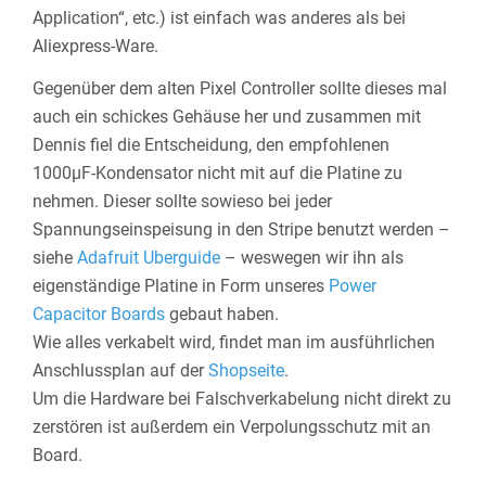
Application“, etc.) ist einfach was anderes als bei
Aliexpress-Ware.
Gegenüber dem alten Pixel Controller sollte dieses mal
auch ein schickes Gehäuse her und zusammen mit
Dennis fiel die Entscheidung, den empfohlenen
1000µF-Kondensator nicht mit auf die Platine zu
nehmen. Dieser sollte sowieso bei jeder
Spannungseinspeisung in den Stripe benutzt werden –
siehe
Adafruit Uberguide
– weswegen wir ihn als
eigenständige Platine in Form unseres
Power
Capacitor Boards
gebaut haben.
Wie alles verkabelt wird, findet man im ausführlichen
Anschlussplan auf der
Shopseite
.
Um die Hardware bei Falschverkabelung nicht direkt zu
zerstören ist außerdem ein Verpolungsschutz mit an
Board.