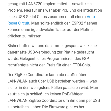
genug mit LAN8720 implementiert – soweit kein
Problem. Neu für uns war aber PoE und die Integration
eines USB-Serial Chips zusammen mit einem
Auto-
Reset Circuit
. Man sollte endlich den ESP32 flashen
können ohne irgendwelche Taster auf der Platine
drücken zu müssen.
Bisher hatten wir uns das immer gespart, weil keine
dauerhafte USB-Verbindung zur Platine gebraucht
wurde. Gelegentliches Programmieren des ESP
rechtfertigte nicht den Preis für einen FTDI-Chip.
Der ZigBee Coordinator kann aber außer über
LAN/WLAN auch über USB betrieben werden – was
sicher in den wenigstens Fällen passieren wird. Man
kauft sich ja schließlich keinen PoE-fähigen
LAN/WLAN ZigBee Coordinator um ihn dann per USB
zu betreiben… aber: Die Firmware gibt es her.