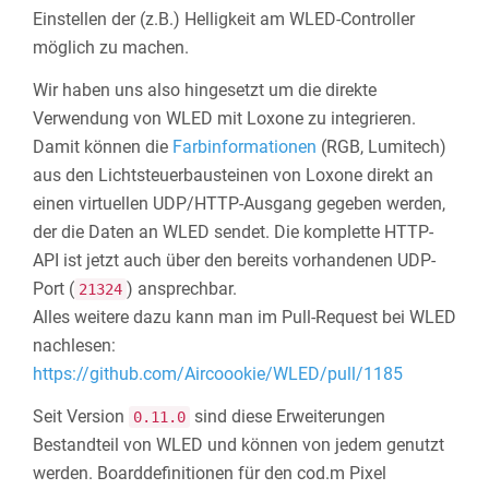
Einstellen der (z.B.) Helligkeit am WLED-Controller
möglich zu machen.
Wir haben uns also hingesetzt um die direkte
Verwendung von WLED mit Loxone zu integrieren.
Damit können die
Farbinformationen
(RGB, Lumitech)
aus den Lichtsteuerbausteinen von Loxone direkt an
einen virtuellen UDP/HTTP-Ausgang gegeben werden,
der die Daten an WLED sendet. Die komplette HTTP-
API ist jetzt auch über den bereits vorhandenen UDP-
Port (
) ansprechbar.
21324
Alles weitere dazu kann man im Pull-Request bei WLED
nachlesen:
https://github.com/Aircoookie/WLED/pull/1185
Seit Version
sind diese Erweiterungen
0.11.0
Bestandteil von WLED und können von jedem genutzt
werden. Boarddefinitionen für den cod.m Pixel