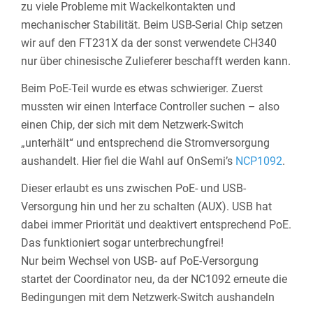
zu viele Probleme mit Wackelkontakten und
mechanischer Stabilität. Beim USB-Serial Chip setzen
wir auf den FT231X da der sonst verwendete CH340
nur über chinesische Zulieferer beschafft werden kann.
Beim PoE-Teil wurde es etwas schwieriger. Zuerst
mussten wir einen Interface Controller suchen – also
einen Chip, der sich mit dem Netzwerk-Switch
„unterhält“ und entsprechend die Stromversorgung
aushandelt. Hier fiel die Wahl auf OnSemi’s
NCP1092
.
Dieser erlaubt es uns zwischen PoE- und USB-
Versorgung hin und her zu schalten (AUX). USB hat
dabei immer Priorität und deaktivert entsprechend PoE.
Das funktioniert sogar unterbrechungfrei!
Nur beim Wechsel von USB- auf PoE-Versorgung
startet der Coordinator neu, da der NC1092 erneute die
Bedingungen mit dem Netzwerk-Switch aushandeln