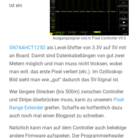
ist ein
Ausgangssignal cod.m Pixel Controller V0.6
SN74AHCT125D
als Level-Shifter von 3.3V auf 5V mit
an Board. Damit sind Datenkabellängen von gut zwei
Metern möglich und man muss nicht tricksen, wobei
man evtl. das erste Pixel verliert (etc.). Im Ozilloskop-
Bild sieht man wie „gut“ dadurch das 5V-Signal ist.
Wer längere Strecken (bis 500m) zwischen Controller
und Stripe überbrücken muss, kann zu unserem
Pixel
Range Extender
greifen. Schaffe es hoffentlich dazu
auch noch mal einen Blogpost zu schreiben.
Natürlich kann man auf dem Controller auch beliebige
andere Firmware aufspielen. Der Programmierheader