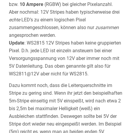
bzw.
10 Ampere
(RGBW) bei gleicher Pixelanzahl.
Aber nochmal: 12V Stripes haben typischerweise drei
echte
LED’s zu einem logischen Pixel
zusammengeschlossen, können also nur
zusammen
angesprochen werden.
Update
: WS2815 12V Stripes haben keine gruppierten
Pixel. D.h. jede LED ist einzeln ansteuern bei einer
Versorgungsspannung von 12V aber immer noch mit
5V Datenleitung. Das oben genannte gilt also für
WS2811@12V aber nicht für WS2815.
Dazu kommt noch, dass die Leiterquerschnitte im
Stripe zu gering sind. Wenn ihr jetzt den beispielhaften
5m-Stripe einseitig mit 5V einspeißt, wird nach etwa 2
bis 2,5m bei maximaler Helligkeit (weiß) ein
Ausbleichen stattfinden. Deswegen sollte bei 5V der
Stripe dort wieder neu eingespeißt werden. Im Beispiel
(5m) reicht es, wenn man an beiden enden 5V