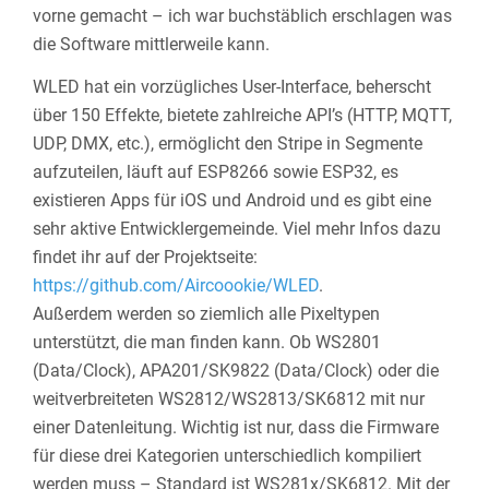
vorne gemacht – ich war buchstäblich erschlagen was
die Software mittlerweile kann.
WLED hat ein vorzügliches User-Interface, beherscht
über 150 Effekte, bietete zahlreiche API’s (HTTP, MQTT,
UDP, DMX, etc.), ermöglicht den Stripe in Segmente
aufzuteilen, läuft auf ESP8266 sowie ESP32, es
existieren Apps für iOS und Android und es gibt eine
sehr aktive Entwicklergemeinde. Viel mehr Infos dazu
findet ihr auf der Projektseite:
https://github.com/Aircoookie/WLED
.
Außerdem werden so ziemlich alle Pixeltypen
unterstützt, die man finden kann. Ob WS2801
(Data/Clock), APA201/SK9822 (Data/Clock) oder die
weitverbreiteten WS2812/WS2813/SK6812 mit nur
einer Datenleitung. Wichtig ist nur, dass die Firmware
für diese drei Kategorien unterschiedlich kompiliert
werden muss – Standard ist WS281x/SK6812. Mit der