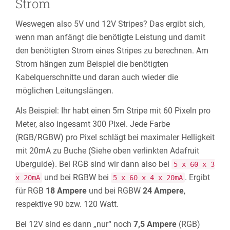
Strom
Weswegen also 5V und 12V Stripes? Das ergibt sich,
wenn man anfängt die benötigte Leistung und damit
den benötigten Strom eines Stripes zu berechnen. Am
Strom hängen zum Beispiel die benötigten
Kabelquerschnitte und daran auch wieder die
möglichen Leitungslängen.
Als Beispiel: Ihr habt einen 5m Stripe mit 60 Pixeln pro
Meter, also ingesamt 300 Pixel. Jede Farbe
(RGB/RGBW) pro Pixel schlägt bei maximaler Helligkeit
mit 20mA zu Buche (Siehe oben verlinkten Adafruit
Uberguide). Bei RGB sind wir dann also bei
5 x 60 x 3
und bei RGBW bei
. Ergibt
x 20mA
5 x 60 x 4 x 20mA
für RGB
18 Ampere
und bei RGBW
24 Ampere
,
respektive 90 bzw. 120 Watt.
Bei 12V sind es dann „nur“ noch
7,5 Ampere
(RGB)