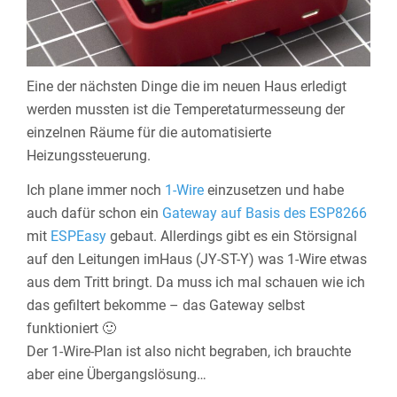
Eine der nächsten Dinge die im neuen Haus erledigt
werden mussten ist die Temperetaturmesseung der
einzelnen Räume für die automatisierte
Heizungssteuerung.
Ich plane immer noch
1-Wire
einzusetzen und habe
auch dafür schon ein
Gateway auf Basis des ESP8266
mit
ESPEasy
gebaut. Allerdings gibt es ein Störsignal
auf den Leitungen imHaus (JY-ST-Y) was 1-Wire etwas
aus dem Tritt bringt. Da muss ich mal schauen wie ich
das gefiltert bekomme – das Gateway selbst
funktioniert 🙂
Der 1-Wire-Plan ist also nicht begraben, ich brauchte
aber eine Übergangslösung…