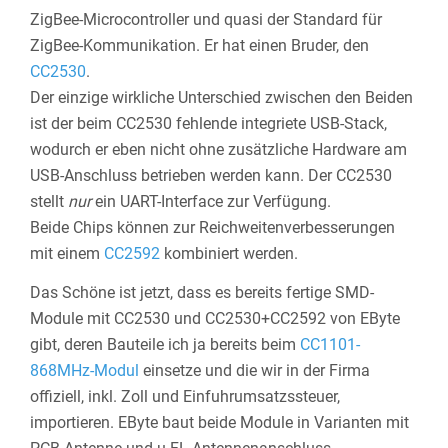
ZigBee-Microcontroller und quasi der Standard für
ZigBee-Kommunikation. Er hat einen Bruder, den
CC2530
.
Der einzige wirkliche Unterschied zwischen den Beiden
ist der beim CC2530 fehlende integriete USB-Stack,
wodurch er eben nicht ohne zusätzliche Hardware am
USB-Anschluss betrieben werden kann. Der CC2530
stellt
nur
ein UART-Interface zur Verfügung.
Beide Chips können zur Reichweitenverbesserungen
mit einem
CC2592
kombiniert werden.
Das Schöne ist jetzt, dass es bereits fertige SMD-
Module mit CC2530 und CC2530+CC2592 von EByte
gibt, deren Bauteile ich ja bereits beim
CC1101-
868MHz-Modul
einsetze und die wir in der Firma
offiziell, inkl. Zoll und Einfuhrumsatzssteuer,
importieren. EByte baut beide Module in Varianten mit