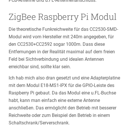
PCB-Antenne und u.FL-Antennenanschluss.
ZigBee Raspberry Pi Modul
Die theoretische Funkreichweite für das CC2530-SMD-
Modul wird vom Hersteller mit 240m angegeben, für
den CC2530+CC2592 sogar 1000m. Dass diese
Entfernungen in der Realität maximal auf dem freien
Feld bei Sichtverbindung und idealen Antennen
erreichbar sind, sollte klar sein.
Ich hab mich also dran gesetzt und eine Adapterplatine
mit dem Modul E18-MS1-IPX für die GPIO-Leiste des
Raspberry Pi gebaut. Da das Modul eine u.FL-Buchse
habt, kann man einfach eine externe Antenne
anschließen. Das ermöglicht den Betrieb mit besserer
Reichweite oder zum Beispiel den Betrieb in einem
Schaltschrank/Serverschrank.