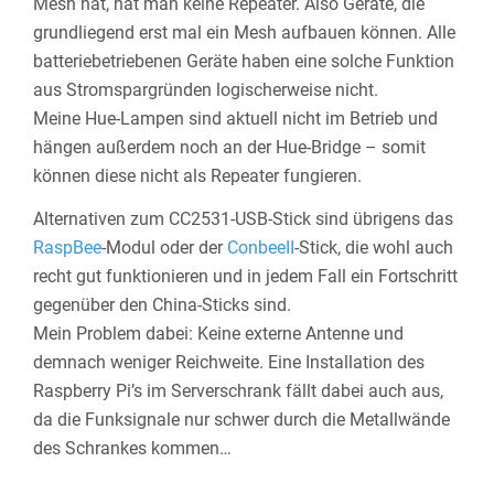
Mesh hat, hat man keine Repeater. Also Geräte, die
grundliegend erst mal ein Mesh aufbauen können. Alle
batteriebetriebenen Geräte haben eine solche Funktion
aus Stromspargründen logischerweise nicht.
Meine Hue-Lampen sind aktuell nicht im Betrieb und
hängen außerdem noch an der Hue-Bridge – somit
können diese nicht als Repeater fungieren.
Alternativen zum CC2531-USB-Stick sind übrigens das
RaspBee
-Modul oder der
ConbeeII
-Stick, die wohl auch
recht gut funktionieren und in jedem Fall ein Fortschritt
gegenüber den China-Sticks sind.
Mein Problem dabei: Keine externe Antenne und
demnach weniger Reichweite. Eine Installation des
Raspberry Pi’s im Serverschrank fällt dabei auch aus,
da die Funksignale nur schwer durch die Metallwände
des Schrankes kommen…