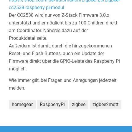
cc2538-raspberry-pi-modul
Der CC2538 wird nur von Z-Stack Firmware 3.0.x
unterstützt und ermöglicht bis zu 100 Children direkt
am Coordinator. Näheres dazu auf der
Produktdetailseite.
Außerdem ist damit, durch die hinzugekommenen
Reset- und Flash-Buttons, auch ein Update der
Firmware direkt über die GPIO-Leiste des Raspberry Pi
möglich.
Wie immer gilt, bei Fragen und Anregungen jederzeit
melden.
homegear
RaspberryPi
zigbee
zigbee2mqtt
Beitragsnavigation