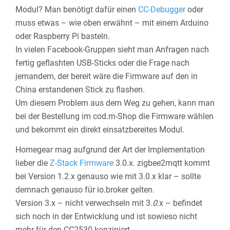
Modul? Man benötigt dafür einen
CC-Debugger
oder
muss etwas – wie oben erwähnt – mit einem Arduino
oder Raspberry Pi basteln.
In vielen Facebook-Gruppen sieht man Anfragen nach
fertig geflashten USB-Sticks oder die Frage nach
jemandem, der bereit wäre die Firmware auf den in
China erstandenen Stick zu flashen.
Um diesem Problem aus dem Weg zu gehen, kann man
bei der Bestellung im cod.m-Shop die Firmware wählen
und bekommt ein direkt einsatzbereites Modul.
Homegear mag aufgrund der Art der Implementation
lieber die
Z-Stack Firmware
3.0.x. zigbee2mqtt kommt
bei Version 1.2.x genauso wie mit 3.0.x klar – sollte
demnach genauso für io.broker gelten.
Version 3.x – nicht verwechseln mit 3.
0
.x – befindet
sich noch in der Entwicklung und ist sowieso nicht
mehr für den CC2530 konzipiert.