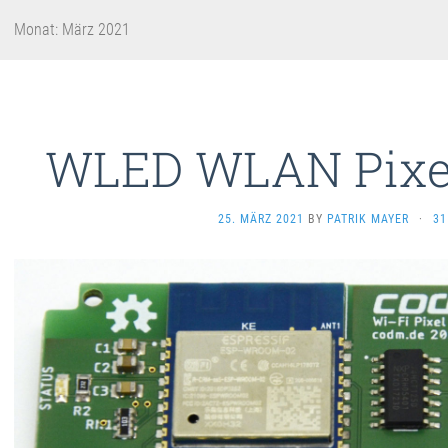
Monat:
März 2021
WLED WLAN Pixel
25. MÄRZ 2021
BY
PATRIK MAYER
·
31