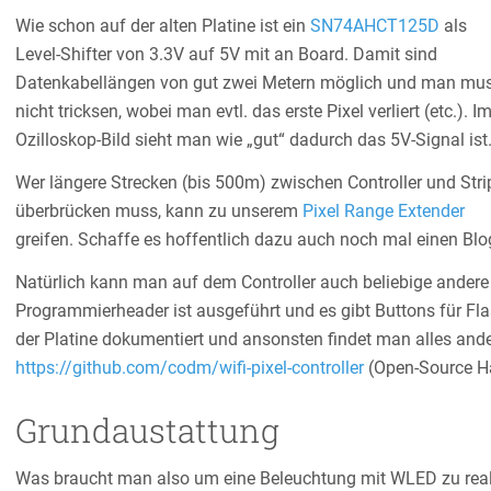
Wie schon auf der alten Platine ist ein
SN74AHCT125D
als
Level-Shifter von 3.3V auf 5V mit an Board. Damit sind
Datenkabellängen von gut zwei Metern möglich und man mu
nicht tricksen, wobei man evtl. das erste Pixel verliert (etc.). I
Ozilloskop-Bild sieht man wie „gut“ dadurch das 5V-Signal ist
Wer längere Strecken (bis 500m) zwischen Controller und Stri
überbrücken muss, kann zu unserem
Pixel Range Extender
greifen. Schaffe es hoffentlich dazu auch noch mal einen Blo
Natürlich kann man auf dem Controller auch beliebige andere
Programmierheader ist ausgeführt und es gibt Buttons für Fla
der Platine dokumentiert und ansonsten findet man alles and
https://github.com/codm/wifi-pixel-controller
(Open-Source H
Grundaustattung
Was braucht man also um eine Beleuchtung mit WLED zu real