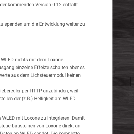
der kommenden Version 0.12 entfällt
 zu spenden um die Entwicklung weiter zu
te WLED nichts mit dem Loxone-
sgang einzelne Effekte schalten aber es
bwerte aus dem Lichsteuermodul keinen
ieberegler per HTTP anzubinden, weil
tellen der (z.B.) Helligkeit am WLED-
n WLED mit Loxone zu integrieren. Damit
steuerbausteinen von Loxone direkt an
 Daten an WLED sendet. Die komplette