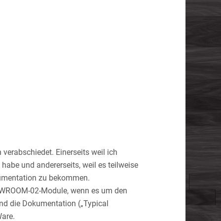
erabschiedet. Einerseits weil ich
habe und andererseits, weil es teilweise
okumentation zu bekommen.
ESP-WROOM-02-Module, wenn es um den
nd die Dokumentation („Typical
Ware.