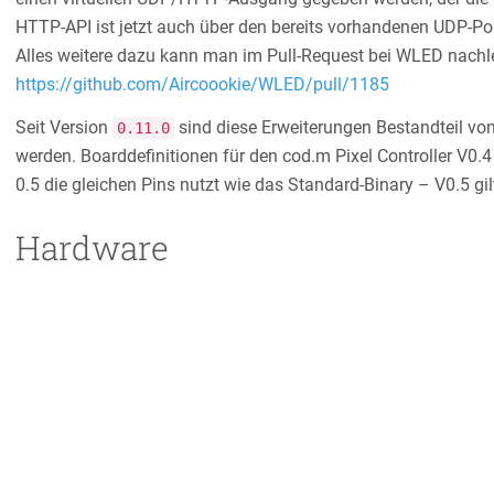
HTTP-API ist jetzt auch über den bereits vorhandenen UDP-Por
Alles weitere dazu kann man im Pull-Request bei WLED nachl
https://github.com/Aircoookie/WLED/pull/1185
Seit Version
sind diese Erweiterungen Bestandteil v
0.11.0
werden. Boarddefinitionen für den cod.m Pixel Controller V0.
0.5 die gleichen Pins nutzt wie das Standard-Binary – V0.5 gil
Hardware