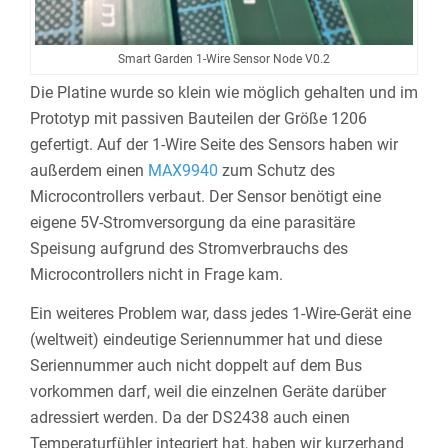
Smart Garden 1-Wire Sensor Node V0.2
Die Platine wurde so klein wie möglich gehalten und im
Prototyp mit passiven Bauteilen der Größe 1206
gefertigt. Auf der 1-Wire Seite des Sensors haben wir
außerdem einen
MAX9940
zum Schutz des
Microcontrollers verbaut. Der Sensor benötigt eine
eigene 5V-Stromversorgung da eine parasitäre
Speisung aufgrund des Stromverbrauchs des
Microcontrollers nicht in Frage kam.
Ein weiteres Problem war, dass jedes 1-Wire-Gerät eine
(weltweit) eindeutige Seriennummer hat und diese
Seriennummer auch nicht doppelt auf dem Bus
vorkommen darf, weil die einzelnen Geräte darüber
adressiert werden. Da der DS2438 auch einen
Temperaturfühler integriert hat, haben wir kurzerhand