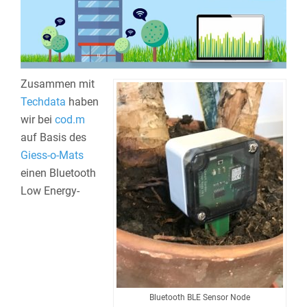
Zusammen mit
Techdata
haben
wir bei
cod.m
auf Basis des
Giess-o-Mats
einen Bluetooth
Low Energy-
Bluetooth BLE Sensor Node