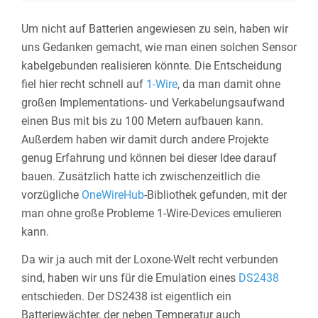
Um nicht auf Batterien angewiesen zu sein, haben wir
uns Gedanken gemacht, wie man einen solchen Sensor
kabelgebunden realisieren könnte. Die Entscheidung
fiel hier recht schnell auf
1-Wire
, da man damit ohne
großen Implementations- und Verkabelungsaufwand
einen Bus mit bis zu 100 Metern aufbauen kann.
Außerdem haben wir damit durch andere Projekte
genug Erfahrung und können bei dieser Idee darauf
bauen. Zusätzlich hatte ich zwischenzeitlich die
vorzügliche
OneWireHub
-Bibliothek gefunden, mit der
man ohne große Probleme 1-Wire-Devices emulieren
kann.
Da wir ja auch mit der Loxone-Welt recht verbunden
sind, haben wir uns für die Emulation eines
DS2438
entschieden. Der DS2438 ist eigentlich ein
Batteriewächter, der neben Temperatur auch