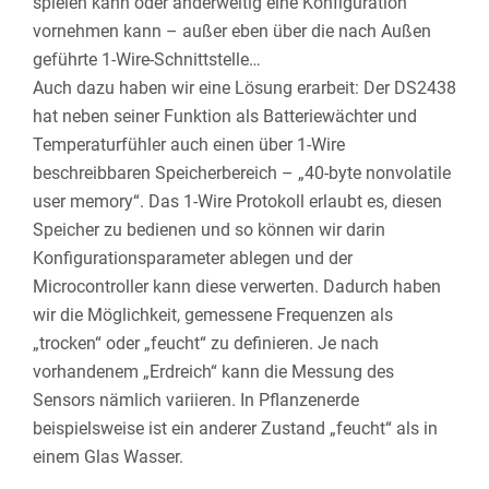
spielen kann oder anderweitig eine Konfiguration
vornehmen kann – außer eben über die nach Außen
geführte 1-Wire-Schnittstelle…
Auch dazu haben wir eine Lösung erarbeit: Der DS2438
hat neben seiner Funktion als Batteriewächter und
Temperaturfühler auch einen über 1-Wire
beschreibbaren Speicherbereich – „40-byte nonvolatile
user memory“. Das 1-Wire Protokoll erlaubt es, diesen
Speicher zu bedienen und so können wir darin
Konfigurationsparameter ablegen und der
Microcontroller kann diese verwerten. Dadurch haben
wir die Möglichkeit, gemessene Frequenzen als
„trocken“ oder „feucht“ zu definieren. Je nach
vorhandenem „Erdreich“ kann die Messung des
Sensors nämlich variieren. In Pflanzenerde
beispielsweise ist ein anderer Zustand „feucht“ als in
einem Glas Wasser.