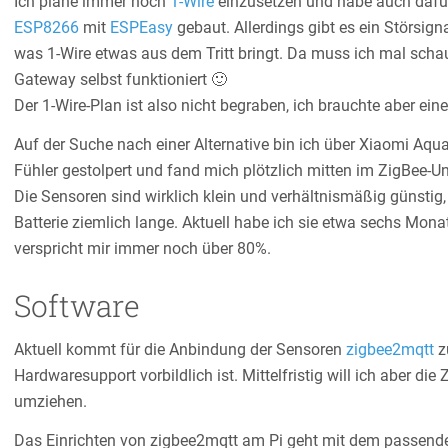
Ich plane immer noch
1-Wire
einzusetzen und habe auch dafü
ESP8266
mit
ESPEasy
gebaut. Allerdings gibt es ein Störsig
was 1-Wire etwas aus dem Tritt bringt. Da muss ich mal scha
Gateway selbst funktioniert 🙂
Der 1-Wire-Plan ist also nicht begraben, ich brauchte aber e
Auf der Suche nach einer Alternative bin ich über Xiaomi Aqu
Fühler gestolpert und fand mich plötzlich mitten im ZigBee-U
Die Sensoren sind wirklich klein und verhältnismäßig günstig
Batterie ziemlich lange. Aktuell habe ich sie etwa sechs Mona
verspricht mir immer noch über 80%.
Software
Aktuell kommt für die Anbindung der Sensoren
zigbee2mqtt
z
Hardwaresupport vorbildlich ist. Mittelfristig will ich aber d
umziehen.
Das Einrichten von zigbee2mqtt am Pi geht mit dem passend