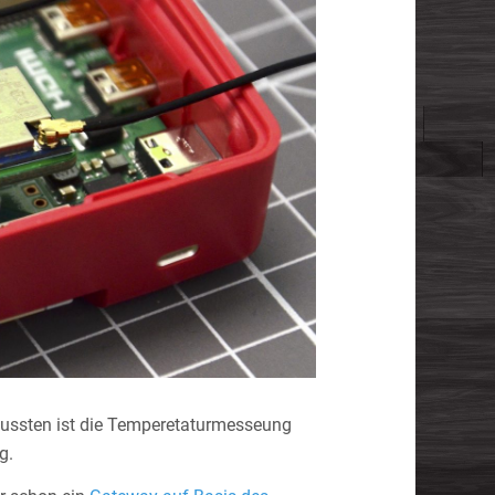
mussten ist die Temperetaturmesseung
g.