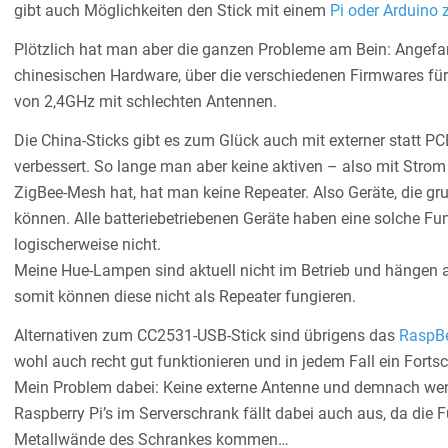
gibt auch Möglichkeiten den Stick mit einem
Pi oder Arduino 
Plötzlich hat man aber die ganzen Probleme am Bein: Angefan
chinesischen Hardware, über die verschiedenen Firmwares für 
von 2,4GHz mit schlechten Antennen.
Die China-Sticks gibt es zum Glück auch mit externer statt P
verbessert. So lange man aber keine aktiven – also mit Str
ZigBee-Mesh hat, hat man keine Repeater. Also Geräte, die g
können. Alle batteriebetriebenen Geräte haben eine solche F
logischerweise nicht.
Meine Hue-Lampen sind aktuell nicht im Betrieb und hängen
somit können diese nicht als Repeater fungieren.
Alternativen zum CC2531-USB-Stick sind übrigens das
RaspB
wohl auch recht gut funktionieren und in jedem Fall ein Fortsc
Mein Problem dabei: Keine externe Antenne und demnach wenig
Raspberry Pi’s im Serverschrank fällt dabei auch aus, da die 
Metallwände des Schrankes kommen…