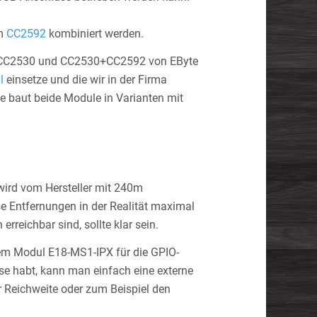
em
CC2592
kombiniert werden.
mit CC2530 und CC2530+CC2592 von EByte
l
einsetze und die wir in der Firma
yte baut beide Module in Varianten mit
ird vom Hersteller mit 240m
 Entfernungen in der Realität maximal
rreichbar sind, sollte klar sein.
dem Modul E18-MS1-IPX für die GPIO-
se habt, kann man einfach eine externe
r Reichweite oder zum Beispiel den