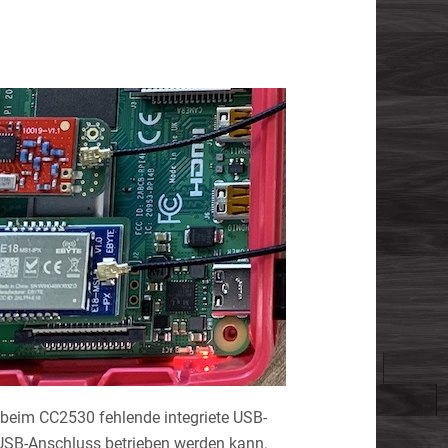
r beim CC2530 fehlende integriete USB-
USB-Anschluss betrieben werden kann.