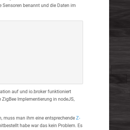
e Sensoren benannt und die Daten im
tion auf und io.broker funktioniert
eie ZigBee Implementierung in nodeJS,
n, muss man ihm eine entsprechende
Z-
itbestellt habe war das kein Problem. Es