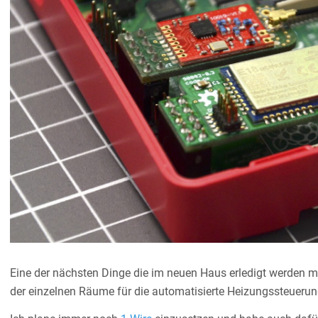
Eine der nächsten Dinge die im neuen Haus erledigt werden 
der einzelnen Räume für die automatisierte Heizungssteuerun