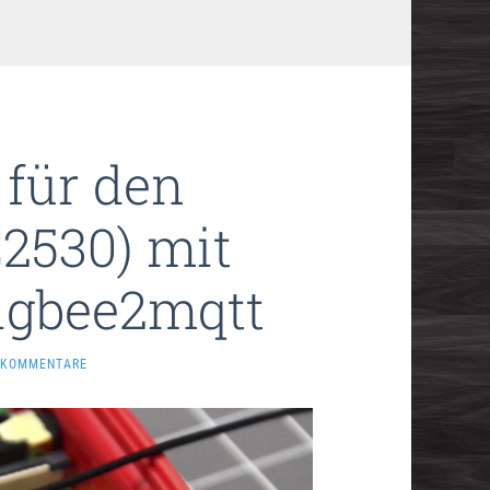
für den
2530) mit
igbee2mqtt
 KOMMENTARE