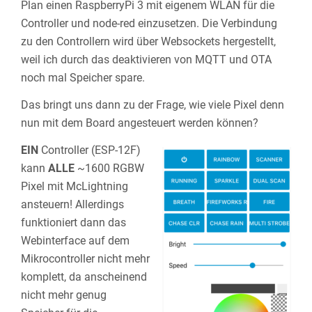
Plan einen RaspberryPi 3 mit eigenem WLAN für die
Controller und node-red einzusetzen. Die Verbindung
zu den Controllern wird über Websockets hergestellt,
weil ich durch das deaktivieren von MQTT und OTA
noch mal Speicher spare.
Das bringt uns dann zu der Frage, wie viele Pixel denn
nun mit dem Board angesteuert werden können?
EIN
Controller (ESP-12F)
kann
ALLE
~1600 RGBW
Pixel mit McLightning
ansteuern! Allerdings
funktioniert dann das
Webinterface auf dem
Mikrocontroller nicht mehr
komplett, da anscheinend
nicht mehr genug