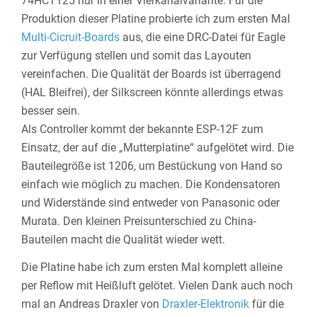
74HCT125 nur in einer Vierkanalvariante. Für die
Produktion dieser Platine probierte ich zum ersten Mal
Multi-Cicruit-Boards
aus, die eine DRC-Datei für Eagle
zur Verfügung stellen und somit das Layouten
vereinfachen. Die Qualität der Boards ist überragend
(HAL Bleifrei), der Silkscreen könnte allerdings etwas
besser sein.
Als Controller kommt der bekannte ESP-12F zum
Einsatz, der auf die „Mutterplatine“ aufgelötet wird. Die
Bauteilegröße ist 1206, um Bestückung von Hand so
einfach wie möglich zu machen. Die Kondensatoren
und Widerstände sind entweder von Panasonic oder
Murata. Den kleinen Preisunterschied zu China-
Bauteilen macht die Qualität wieder wett.
Die Platine habe ich zum ersten Mal komplett alleine
per Reflow mit Heißluft gelötet. Vielen Dank auch noch
mal an Andreas Draxler von
Draxler-Elektronik
für die