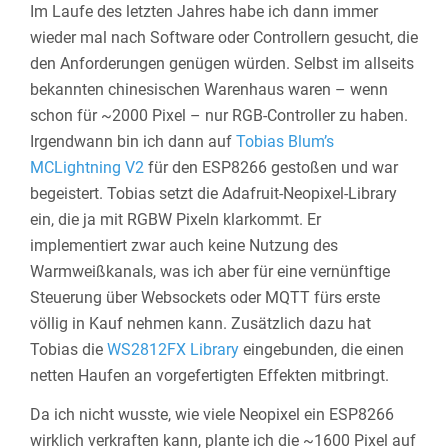
Im Laufe des letzten Jahres habe ich dann immer
wieder mal nach Software oder Controllern gesucht, die
den Anforderungen genügen würden. Selbst im allseits
bekannten chinesischen Warenhaus waren – wenn
schon für ~2000 Pixel – nur RGB-Controller zu haben.
Irgendwann bin ich dann auf
Tobias Blum’s
MCLightning V2
für den ESP8266 gestoßen und war
begeistert. Tobias setzt die Adafruit-Neopixel-Library
ein, die ja mit RGBW Pixeln klarkommt. Er
implementiert zwar auch keine Nutzung des
Warmweißkanals, was ich aber für eine vernünftige
Steuerung über Websockets oder MQTT fürs erste
völlig in Kauf nehmen kann. Zusätzlich dazu hat
Tobias die
WS2812FX Library
eingebunden, die einen
netten Haufen an vorgefertigten Effekten mitbringt.
Da ich nicht wusste, wie viele Neopixel ein ESP8266
wirklich verkraften kann, plante ich die ~1600 Pixel auf