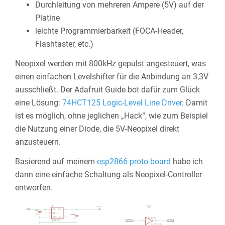
Durchleitung von mehreren Ampere (5V) auf der
Platine
leichte Programmierbarkeit (FOCA-Header,
Flashtaster, etc.)
Neopixel werden mit 800kHz gepulst angesteuert, was
einen einfachen Levelshifter für die Anbindung an 3,3V
ausschließt. Der Adafruit Guide bot dafür zum Glück
eine Lösung:
74HCT125 Logic-Level Line Driver
. Damit
ist es möglich, ohne jeglichen „Hack“, wie zum Beispiel
die Nutzung einer Diode, die 5V-Neopixel direkt
anzusteuern.
Basierend auf meinem
esp2866-proto-board
habe ich
dann eine einfache Schaltung als Neopixel-Controller
entworfen.