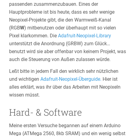
passenden zusammenzubauen. Eines der
Hauptprobleme ist bis heute, dass es sehr wenige
Neopixel-Projekte gibt, die den Warmweiß-Kanal
(RGB
W
) mitbenutzen oder überhaupt mit so vielen
Pixel klarkommen. Die
Adafruit-Neopixel-Library
unterstützt die Anordnung (GRBW) zum Glück…
benutzt wird sie aber offenbar von keinem Projekt, was
auch die Steuerung von Außen zulassen würde.
Leßt bitte in jedem Fall den wirklich sehr nützlichen
und wichtigen
Adafruit-Neopixel-Überguide.
Hier ist
alles erklärt, was ihr über das Arbeiten mit Neopixeln
wissen müsst.
Hard- & Software
Meine ersten Versuche begannen auf einem Arduino
Mega (ATMega 2560, 8kb SRAM) und ein wenig selbst