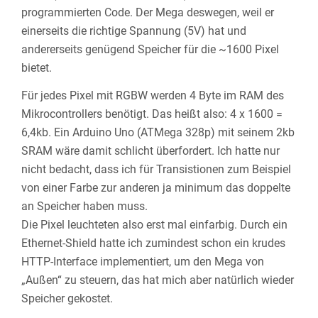
programmierten Code. Der Mega deswegen, weil er
einerseits die richtige Spannung (5V) hat und
andererseits genügend Speicher für die ~1600 Pixel
bietet.
Für jedes Pixel mit RGBW werden 4 Byte im RAM des
Mikrocontrollers benötigt. Das heißt also: 4 x 1600 =
6,4kb. Ein Arduino Uno (ATMega 328p) mit seinem 2kb
SRAM wäre damit schlicht überfordert. Ich hatte nur
nicht bedacht, dass ich für Transistionen zum Beispiel
von einer Farbe zur anderen ja minimum das doppelte
an Speicher haben muss.
Die Pixel leuchteten also erst mal einfarbig. Durch ein
Ethernet-Shield hatte ich zumindest schon ein krudes
HTTP-Interface implementiert, um den Mega von
„Außen“ zu steuern, das hat mich aber natürlich wieder
Speicher gekostet.