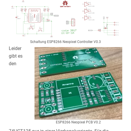
Schaltung ESP8266 Neopixel Controller V0.3
Leider
gibt es
den
ESP8266 Neopixel PCB V0.2