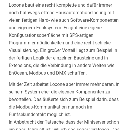
Loxone baut eine recht komplette und dafür immer
noch halbwegs offene Hausautomationslösung mit
vielen fertigen Hard- wie auch Software-Komponenten
und eigenem Funksystem. Es gibt eine eigene
Konfigurationsoberfläche mit SPS-artigen
Programmiermöglichkeiten und eine recht schicke
Visualisierung. Ein großer Vorteil liegt zum Beispiel in
der fertigen Logik der einzelnen Bausteine und in
Extensions, die die Verbindung in andere Welten wie
EnOcean, Modbus und DMX schaffen.
Mit der Zeit arbeitet Loxone aber immer mehr daran, in
seinem System eher die eigenen Komponenten zu
bevorteilen. Das äußerte sich zum Beispiel darin, dass
die Modbus-Kommunikation nur noch im
Fünfsekundentakt möglich ist.
In Anbetracht der Tatsache, dass der Miniserver schon
ein paar Jahre alt ist, will ich das sogar verstehen. Das