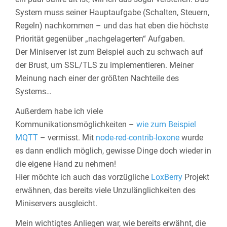
System muss seiner Hauptaufgabe (Schalten, Steuern,
Regeln) nachkommen – und das hat eben die höchste
Priorität gegenüber „nachgelagerten“ Aufgaben.
Der Miniserver ist zum Beispiel auch zu schwach auf
der Brust, um SSL/TLS zu implementieren. Meiner
Meinung nach einer der größten Nachteile des
Systems…
Außerdem habe ich viele
Kommunikationsmöglichkeiten –
wie zum Beispiel
MQTT
– vermisst. Mit
node-red-contrib-loxone
wurde
es dann endlich möglich, gewisse Dinge doch wieder in
die eigene Hand zu nehmen!
Hier möchte ich auch das vorzügliche
LoxBerry
Projekt
erwähnen, das bereits viele Unzulänglichkeiten des
Miniservers ausgleicht.
Mein wichtigtes Anliegen war, wie bereits erwähnt, die