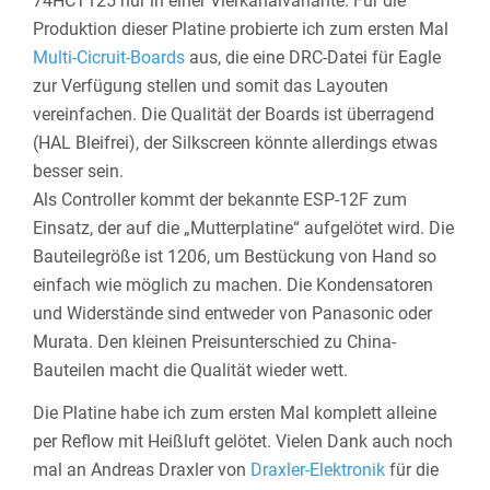
74HCT125 nur in einer Vierkanalvariante. Für die
Produktion dieser Platine probierte ich zum ersten Mal
Multi-Cicruit-Boards
aus, die eine DRC-Datei für Eagle
zur Verfügung stellen und somit das Layouten
vereinfachen. Die Qualität der Boards ist überragend
(HAL Bleifrei), der Silkscreen könnte allerdings etwas
besser sein.
Als Controller kommt der bekannte ESP-12F zum
Einsatz, der auf die „Mutterplatine“ aufgelötet wird. Die
Bauteilegröße ist 1206, um Bestückung von Hand so
einfach wie möglich zu machen. Die Kondensatoren
und Widerstände sind entweder von Panasonic oder
Murata. Den kleinen Preisunterschied zu China-
Bauteilen macht die Qualität wieder wett.
Die Platine habe ich zum ersten Mal komplett alleine
per Reflow mit Heißluft gelötet. Vielen Dank auch noch
mal an Andreas Draxler von
Draxler-Elektronik
für die