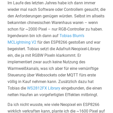
Im Laufe des letzten Jahres habe ich dann immer
wieder mal nach Software oder Controllern gesucht, die
den Anforderungen genügen würden. Selbst im allseits
bekannten chinesischen Warenhaus waren – wenn
schon für ~2000 Pixel – nur RGB-Controller zu haben.
Irgendwann bin ich dann auf
Tobias Blum’s
MCLightning V2
für den ESP8266 gestoßen und war
begeistert. Tobias setzt die Adafruit-Neopixel-Library
ein, die ja mit RGBW Pixeln klarkommt. Er
implementiert zwar auch keine Nutzung des
Warmweißkanals, was ich aber für eine vernünftige
Steuerung über Websockets oder MQTT fürs erste
völlig in Kauf nehmen kann. Zusätzlich dazu hat
Tobias die
WS2812FX Library
eingebunden, die einen
netten Haufen an vorgefertigten Effekten mitbringt.
Da ich nicht wusste, wie viele Neopixel ein ESP8266
wirklich verkraften kann, plante ich die ~1600 Pixel auf