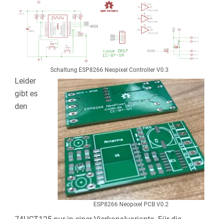
Schaltung ESP8266 Neopixel Controller V0.3
Leider
gibt es
den
ESP8266 Neopixel PCB V0.2