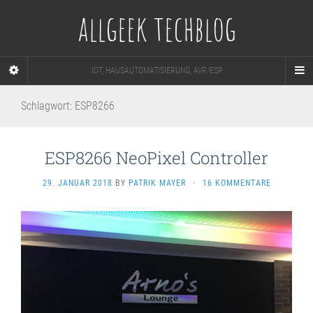
allgeek techblog
IOT, HAUSAUTOMATISIERUNG, AVR/ESP
Schlagwort:
ESP8266
ESP8266 NeoPixel Controller
29. JANUAR 2018
BY
PATRIK MAYER
·
16 KOMMENTARE