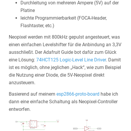
Durchleitung von mehreren Ampere (5V) auf der
Platine
leichte Programmierbarkeit (FOCA-Header,
Flashtaster, etc.)
Neopixel werden mit 800kHz gepulst angesteuert, was
einen einfachen Levelshifter für die Anbindung an 3,3V
ausschließt. Der Adafruit Guide bot dafür zum Glück
eine Lösung:
74HCT125 Logic-Level Line Driver
. Damit
ist es möglich, ohne jeglichen „Hack“, wie zum Beispiel
die Nutzung einer Diode, die 5V-Neopixel direkt
anzusteuern.
Basierend auf meinem
esp2866-proto-board
habe ich
dann eine einfache Schaltung als Neopixel-Controller
entworfen.