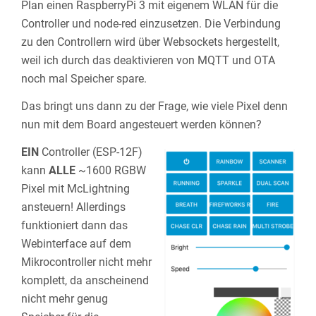
Plan einen RaspberryPi 3 mit eigenem WLAN für die
Controller und node-red einzusetzen. Die Verbindung
zu den Controllern wird über Websockets hergestellt,
weil ich durch das deaktivieren von MQTT und OTA
noch mal Speicher spare.
Das bringt uns dann zu der Frage, wie viele Pixel denn
nun mit dem Board angesteuert werden können?
EIN
Controller (ESP-12F)
kann
ALLE
~1600 RGBW
Pixel mit McLightning
ansteuern! Allerdings
funktioniert dann das
Webinterface auf dem
Mikrocontroller nicht mehr
komplett, da anscheinend
nicht mehr genug