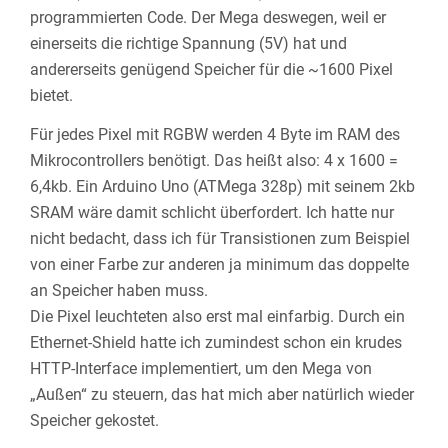
programmierten Code. Der Mega deswegen, weil er
einerseits die richtige Spannung (5V) hat und
andererseits genügend Speicher für die ~1600 Pixel
bietet.
Für jedes Pixel mit RGBW werden 4 Byte im RAM des
Mikrocontrollers benötigt. Das heißt also: 4 x 1600 =
6,4kb. Ein Arduino Uno (ATMega 328p) mit seinem 2kb
SRAM wäre damit schlicht überfordert. Ich hatte nur
nicht bedacht, dass ich für Transistionen zum Beispiel
von einer Farbe zur anderen ja minimum das doppelte
an Speicher haben muss.
Die Pixel leuchteten also erst mal einfarbig. Durch ein
Ethernet-Shield hatte ich zumindest schon ein krudes
HTTP-Interface implementiert, um den Mega von
„Außen“ zu steuern, das hat mich aber natürlich wieder
Speicher gekostet.