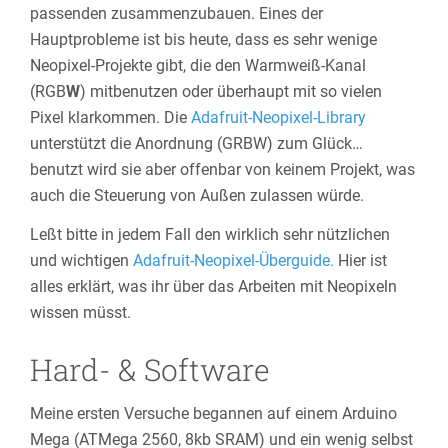
passenden zusammenzubauen. Eines der
Hauptprobleme ist bis heute, dass es sehr wenige
Neopixel-Projekte gibt, die den Warmweiß-Kanal
(RGB
W
) mitbenutzen oder überhaupt mit so vielen
Pixel klarkommen. Die
Adafruit-Neopixel-Library
unterstützt die Anordnung (GRBW) zum Glück…
benutzt wird sie aber offenbar von keinem Projekt, was
auch die Steuerung von Außen zulassen würde.
Leßt bitte in jedem Fall den wirklich sehr nützlichen
und wichtigen
Adafruit-Neopixel-Überguide.
Hier ist
alles erklärt, was ihr über das Arbeiten mit Neopixeln
wissen müsst.
Hard- & Software
Meine ersten Versuche begannen auf einem Arduino
Mega (ATMega 2560, 8kb SRAM) und ein wenig selbst